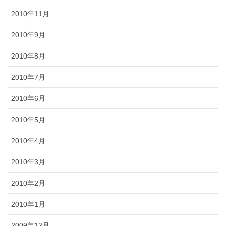
2010年11月
2010年9月
2010年8月
2010年7月
2010年6月
2010年5月
2010年4月
2010年3月
2010年2月
2010年1月
2009年12月