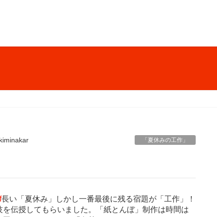
kiminakar
「夏休みの工作」
f
長い「夏休み」しかし一番最後に残る宿題が「工作」！
技を伝授してもらいました。「紙とんぼ」制作は時間は