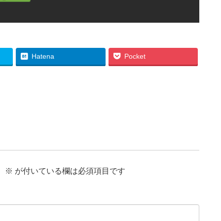
Hatena
Pocket
。
※
が付いている欄は必須項目です