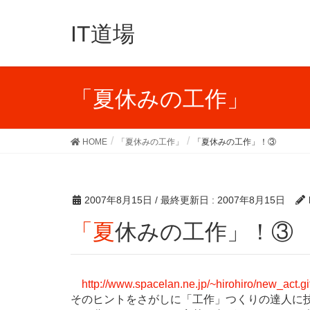
IT道場
「夏休みの工作」
HOME
「夏休みの工作」
「夏休みの工作」！③
2007年8月15日
/ 最終更新日 :
2007年8月15日
「夏休みの工作」！③
http://www.spacelan.ne.jp/~hirohiro/new_act.gi
そのヒントをさがしに「工作」つくりの達人に