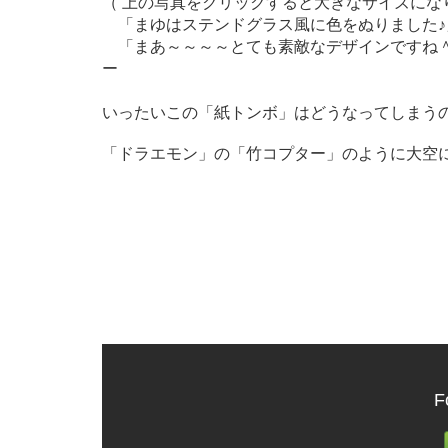
（ 上の写真をクリックすると大きなサイズにな
「まゆはステンドグラス風に色をぬりました♪
「まあ～～～～とても素敵なデザインですね＾
ー
いったいこの「紙トンボ」はどうなってしまう
「ドラエモン」の「竹コプター」のように大空
－つ
F