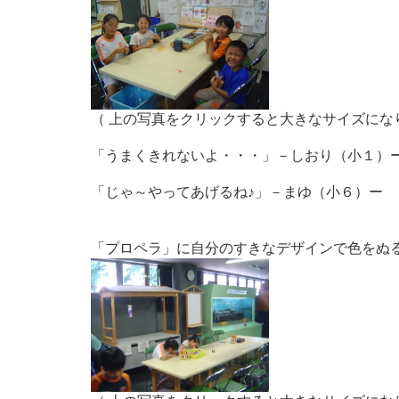
（ 上の写真をクリックすると大きなサイズにな
「うまくきれないよ・・・」－しおり（小１）
「じゃ～やってあげるね♪」－まゆ（小６）ー
「プロペラ」に自分のすきなデザインで色をぬ