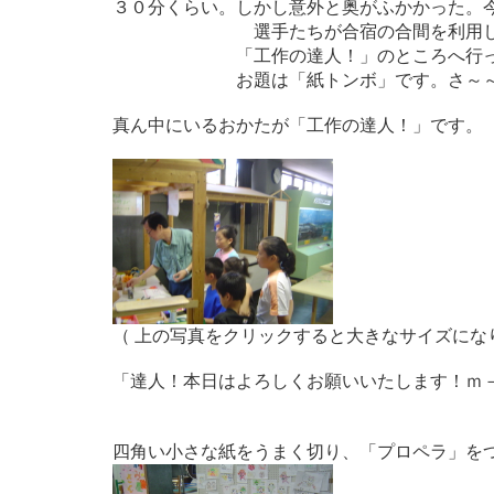
３０分くらい。しかし意外と奥がふかかった。
選手たちが合宿の合間を利用して「自
「工作の達人！」のところへ行って
お題は「紙トンボ」です。さ～～う
真ん中にいるおかたが「工作の達人！」です。
（ 上の写真をクリックすると大きなサイズにな
「達人！本日はよろしくお願いいたします！ｍ
四角い小さな紙をうまく切り、「プロペラ」を