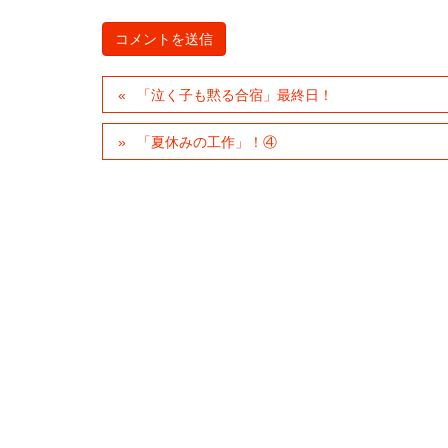
「泣く子も黙る合宿」最終日！
「夏休みの工作」！④