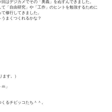
今回はデジカメでその「奥義」をぬすんできました。
由研究」や「工作」のヒントを勉強するために
修行してきました。
まくつくれるかな？
ります。）
－ｍ」
つくるチビッコたち＾＾。