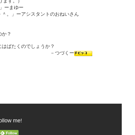
ります。）
」ーまゆー
＾。」ーアシスタントのおねいさん
のか？
にはばたくのでしょうか？
づくー
ollow me!