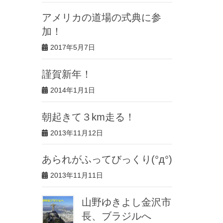
アメリカの道場の式典に参
加！
2017年5月7日
謹賀新年！
2014年1月1日
朝起きて３km走る！
2013年11月12日
あられがふってびっくり(°д°)
2013年11月11日
山野ゆきよし金沢市
長、ブラジルへ