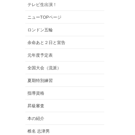
テレビ生出演！
ニューTOPページ
ロンドン五輪
余命あと２日と宣告
元年度予定表
全国大会（流派）
夏期特別練習
指導資格
昇級審査
本の紹介
椎名 志津男