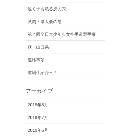
泣く子も黙る虎の穴
激闘・県大会の巻
第７回全日本少年少女空手道選手権
萩（山口県）
連絡事項
道場生紹介＾＾
アーカイブ
2019年8月
2019年7月
2019年5月