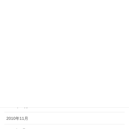
2011年8月
2011年7月
2011年6月
2011年5月
2011年4月
2011年3月
2011年2月
2011年1月
2010年12月
2010年11月