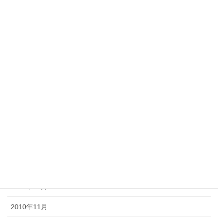
2011年9月
2011年8月
2011年7月
2011年6月
2011年5月
2011年4月
2011年3月
2011年2月
2011年1月
2010年12月
2010年11月