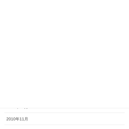
2011年8月
2011年7月
2011年6月
2011年5月
2011年4月
2011年3月
2011年2月
2011年1月
2010年12月
2010年11月