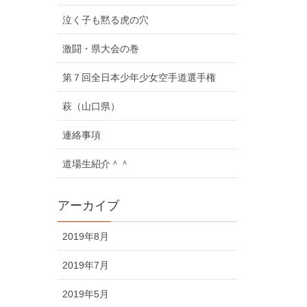
泣く子も黙る虎の穴
激闘・県大会の巻
第７回全日本少年少女空手道選手権
萩（山口県）
連絡事項
道場生紹介＾＾
アーカイブ
2019年8月
2019年7月
2019年5月