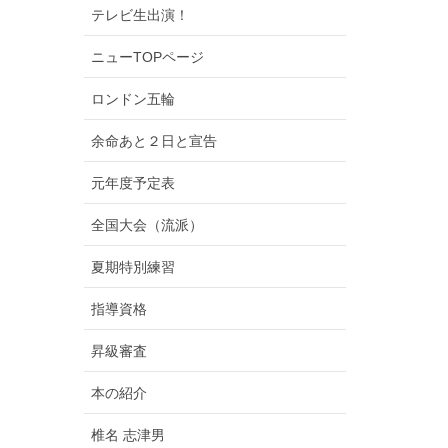
テレビ生出演！
ニューTOPページ
ロンドン五輪
余命あと２日と宣告
元年度予定表
全国大会（流派）
夏期特別練習
指導資格
昇級審査
本の紹介
椎名 志津男