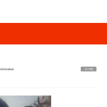
kiminakar
その他