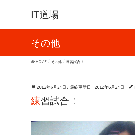
IT道場
その他
HOME
その他
練習試合！
2012年6月24日
/ 最終更新日 :
2012年6月24日
練習試合！