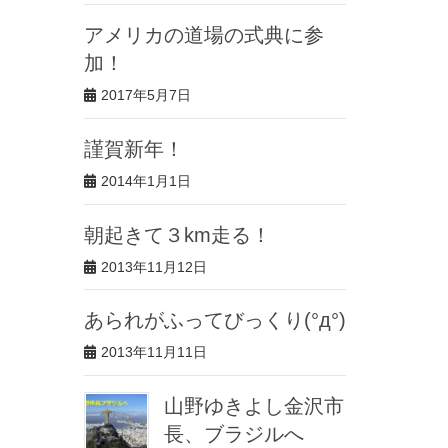
アメリカの道場の式典に参
加！
2017年5月7日
謹賀新年！
2014年1月1日
朝起きて３km走る！
2013年11月12日
あられがふってびっくり(°д°)
2013年11月11日
山野ゆきよし金沢市
長、ブラジルへ