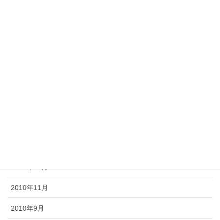
2011年8月
2011年7月
2011年6月
2011年5月
2011年4月
2011年3月
2011年2月
2011年1月
2010年12月
2010年11月
2010年9月