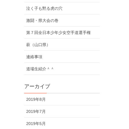
泣く子も黙る虎の穴
激闘・県大会の巻
第７回全日本少年少女空手道選手権
萩（山口県）
連絡事項
道場生紹介＾＾
アーカイブ
2019年8月
2019年7月
2019年5月