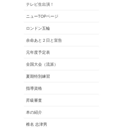
テレビ生出演！
ニューTOPページ
ロンドン五輪
余命あと２日と宣告
元年度予定表
全国大会（流派）
夏期特別練習
指導資格
昇級審査
本の紹介
椎名 志津男