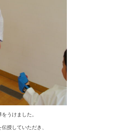
導をうけました。
を伝授していただき、