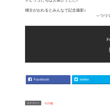
チビッコたちは大喜びでした♪
稽古がおわるとみんなで記念撮影♪
～つづく
F
Facebook
twitter
カテゴリー
その他