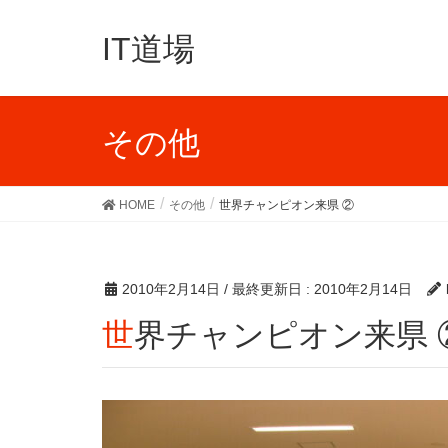
IT道場
その他
HOME
その他
世界チャンピオン来県 ②
2010年2月14日
/ 最終更新日 :
2010年2月14日
世界チャンピオン来県 