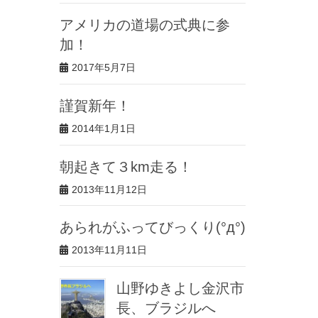
アメリカの道場の式典に参
加！
2017年5月7日
謹賀新年！
2014年1月1日
朝起きて３km走る！
2013年11月12日
あられがふってびっくり(°д°)
2013年11月11日
山野ゆきよし金沢市
長、ブラジルへ