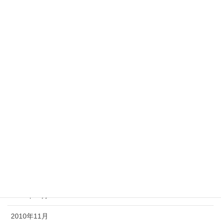
2011年9月
2011年8月
2011年7月
2011年6月
2011年5月
2011年4月
2011年3月
2011年2月
2011年1月
2010年12月
2010年11月